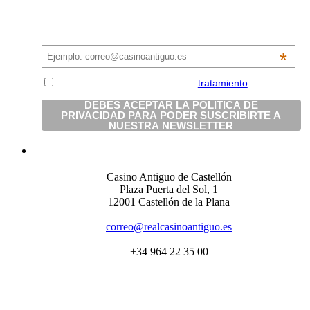
Suscríbete a la newsletter del Casino
*
Acepto y estoy conforme con el
tratamiento
de mis
datos personales.
Casino Antiguo de Castellón
Plaza Puerta del Sol, 1
12001 Castellón de la Plana
correo@realcasinoantiguo.es
+34 964 22 35 00