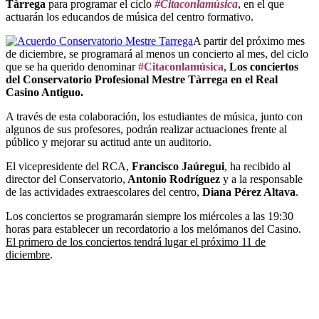
Tàrrega
para programar el ciclo
#Citaconlamúsica
, en el que
actuarán los educandos de música del centro formativo.
A partir del próximo mes
de diciembre, se programará al menos un concierto al mes, del ciclo
que se ha querido denominar
#Citaconlamúsica
,
Los conciertos
del Conservatorio Profesional Mestre Tàrrega en el Real
Casino Antiguo.
A través de esta colaboración, los estudiantes de música, junto con
algunos de sus profesores, podrán realizar actuaciones frente al
público y mejorar su actitud ante un auditorio.
El vicepresidente del RCA,
Francisco Jaúregui
, ha recibido al
director del Conservatorio,
Antonio Rodríguez
y a la responsable
de las actividades extraescolares del centro,
Diana Pérez Altava
.
Los conciertos se programarán siempre los miércoles a las 19:30
horas para establecer un recordatorio a los melómanos del Casino.
El primero de los conciertos tendrá lugar el próximo 11 de
diciembre
.