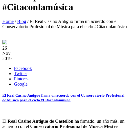
#Citaconlamúsica
Home
/
Blog
/
El Real Casino Antiguo firma un acuerdo con el
Conservatorio Profesional de Música para el ciclo #Citaconlamúsica
26
Nov
2019
Facebook
Twitter
Pinterest
Google+
El Real Casino Antiguo firma un acuerdo con el Conservatorio Profesional
de Música para el ciclo #Citaconlamúsica
El
Real Casino Antiguo de Castellón
ha firmado, un año más, un
acuerdo con el
Conservatorio Profesional de Música Mestre