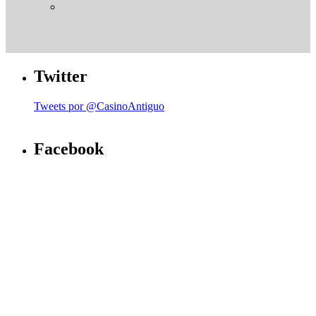
Twitter
Tweets por @CasinoAntiguo
Facebook