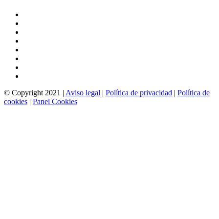
© Copyright 2021 |
Aviso legal
|
Política de privacidad
|
Política de
cookies
|
Panel Cookies