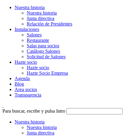
Nuestra historia
Nuestra historia
Junta directiva
Relación de Presidentes
Instalaciones
Salones
Restaurante
Salas para socios
Catálogo Salones
Solicitud de Salones
Hazte socio
Hazte socio
Hazte Socio Empresa
Agenda
Blog
Area socios
Transparencia
Para buscar, escribe y pulsa Intro
Nuestra historia
Nuestra historia
Junta directiva