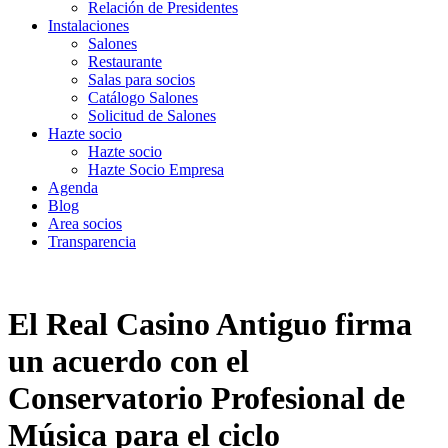
Relación de Presidentes
Instalaciones
Salones
Restaurante
Salas para socios
Catálogo Salones
Solicitud de Salones
Hazte socio
Hazte socio
Hazte Socio Empresa
Agenda
Blog
Area socios
Transparencia
El Real Casino Antiguo firma
un acuerdo con el
Conservatorio Profesional de
Música para el ciclo