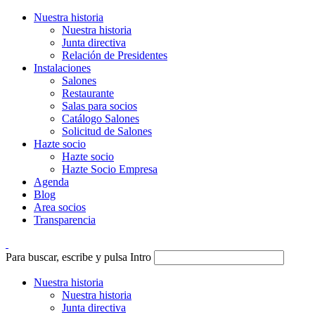
Nuestra historia
Nuestra historia
Junta directiva
Relación de Presidentes
Instalaciones
Salones
Restaurante
Salas para socios
Catálogo Salones
Solicitud de Salones
Hazte socio
Hazte socio
Hazte Socio Empresa
Agenda
Blog
Area socios
Transparencia
Para buscar, escribe y pulsa Intro
Nuestra historia
Nuestra historia
Junta directiva