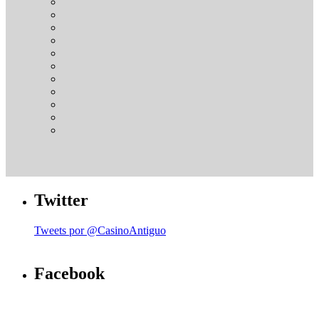
Twitter
Tweets por @CasinoAntiguo
Facebook