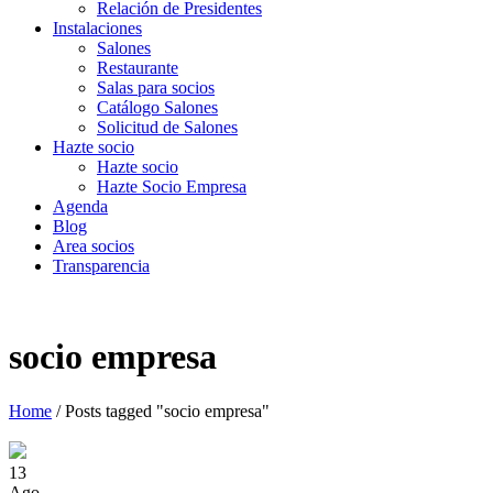
Relación de Presidentes
Instalaciones
Salones
Restaurante
Salas para socios
Catálogo Salones
Solicitud de Salones
Hazte socio
Hazte socio
Hazte Socio Empresa
Agenda
Blog
Area socios
Transparencia
socio empresa
Home
/
Posts tagged "socio empresa"
13
Ago